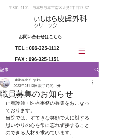
〒861-4101 熊本県熊本市南区近見2丁目17-37
皮膚外科
いしはら
クリニック
お問い合わせはこちら
TEL
:
096-325-1112
FAX :
096-325-1151
記事
ishiharahifugeka
2023年2月13日
読了時間: 1分
職員募集のお知らせ
正看護師・医療事務の募集をおこなっ
ております。
当院では、すてきな笑顔で人に対する
思いやりの心を常に忘れず接すること
のできる人材を求めています。