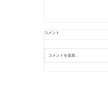
お盆休みのお知らせ
コメント
当院では、下記日程をお盆休みと
させていただきます。 日程：令
和８年８月１３日（木）～ 令和
コメントを追加…
８年８月１５日（土） ８月１０
日（月） 通常通り ８月１１日
（火） 休診（山の日） ８月１２
日（水） 通常通り（午前診察）
８月１３日（木） 休診（お盆休
み） ８月１４日（金） 休診（お
盆休み） ８月１５日（土） 休診
（お盆休み） ８月１６日（日）
休診 ８月１７日（月） 通常通り