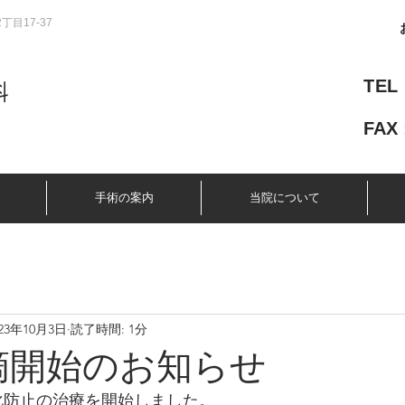
丁目17-37
TEL
科
FAX 
手術の案内
当院について
023年10月3日
読了時間: 1分
滴開始のお知らせ
化防止の治療を開始しました。