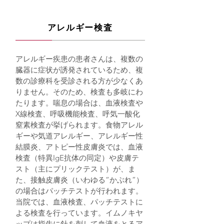
アレルギー検査
アレルギー疾患の患者さんは、複数の
臓器に症状が誘発されているため、複
数の診療科を受診される方が少なくあ
りません。そのため、検査も多岐にわ
たります。喘息の場合は、血液検査や
X線検査、呼吸機能検査、呼気一酸化
窒素検査が挙げられます。食物アレル
ギーや気道アレルギー、アレルギー性
結膜炎、アトピー性皮膚炎では、血液
検査（特異IgE抗体の同定）や皮膚テ
スト（主にプリックテスト）が、ま
た、接触皮膚炎（いわゆる“かぶれ”）
の場合はパッチテストが行われます。
当院では、血液検査、パッチテストに
よる検査を行っています。イムノキヤ
ップは指先に針を刺して血液をとるア