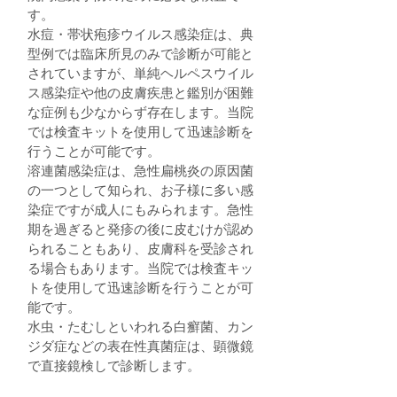
す。
水痘・帯状疱疹ウイルス感染症は、典
型例では臨床所見のみで診断が可能と
されていますが、単純ヘルペスウイル
ス感染症や他の皮膚疾患と鑑別が困難
な症例も少なからず存在します。当院
では検査キットを使用して迅速診断を
行うことが可能です。
溶連菌感染症は、急性扁桃炎の原因菌
の一つとして知られ、お子様に多い感
染症ですが成人にもみられます。急性
期を過ぎると発疹の後に皮むけが認め
られることもあり、皮膚科を受診され
る場合もあります。当院では検査キッ
トを使用して迅速診断を行うことが可
能です。
水虫・たむしといわれる白癬菌、カン
ジダ症などの表在性真菌症は、顕微鏡
で直接鏡検しで診断します。