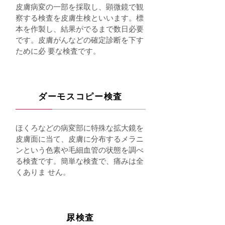
皮膚病変の一部を採取し、顕微鏡で観
察する検査を皮膚生検といいます。標
本を作製し、結果がでるまで数日必要
です。皮膚がんなどの確定診断を下す
ために必 要な検査です。
ダーモスコピー検査
ほくろなどの病変部に特殊な拡大鏡を
皮膚面に当て、皮膚に分布するメラニ
ンという色素や毛細血管の状態を調べ
る検査です。簡単な検査で、痛みは全
くありま せん。
尿検査