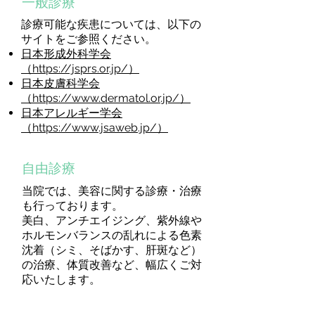
一般診療
診療可能な疾患については、以下の
サイトをご参照ください。
日本形成外科学会
（
https://jsprs.or.jp/
）
日本皮膚科学会
（https://www.dermatol.or.jp/）
日本アレルギー学会
（https://www.jsaweb.jp/）
自由診療
当院では、美容に関する診療・治療
も行っております。
美白、アンチエイジング、紫外線や
ホルモンバランスの乱れによる色素
沈着（シミ、そばかす、肝斑など）
の治療、体質改善など、幅広くご対
応いたします。