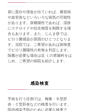
尿に蛋白や潜血が出ていれば、膠原病
や血管炎などいろいろな病気の可能性
があります。尿糖陽性であれば、湿疹
にステロイドや抗生物質を制限する場
合もあります。また、じんま疹では、
ピロリ菌感染が原因のひとつとなりま
す。当院では、ご希望があれば尿検査
でピロリ菌陽性の有無を判定します。
除菌が必要な場合は近 くの胃腸科をは
じめ、ご希望の病院を紹介します。
感染検査
手術を行う症例では、梅毒・Ｂ型肝
炎・Ｃ型肝炎などの検査を行います。
院内感染予防のために必要な検査で