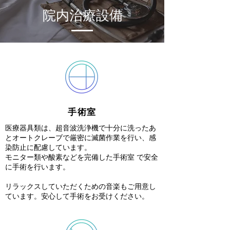
院内治療設備
手術室
医療器具類は、超音波洗浄機で十分に洗ったあ
とオートクレーブで厳密に滅菌作業を行い、感
染防止に配慮しています。
モニター類や酸素などを完備した手術室 で安全
に手術を行います。
リラックスしていただくための音楽もご用意し
ています。安心して手術をお受けください。