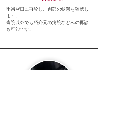
手術翌日に再診し、創部の状態を確認し
ます。
当院以外でも紹介元の病院などへの再診
も可能です。
7. 抜糸、病理説明
画像、術後約１週間程度で抜糸をおこな