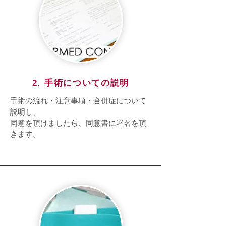
2. 手術についての説明
手術の流れ・注意事項・合併症について
説明し、
同意を頂けましたら、同意書に署名を頂
きます。